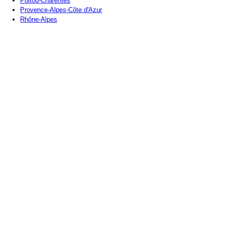
Poitou-Charentes
Provence-Alpes-Côte d'Azur
Rhône-Alpes