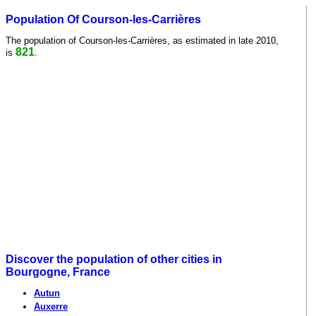
Population Of Courson-les-Carrières
The population of Courson-les-Carrières, as estimated in late 2010,
821
is
.
Discover the population of other cities in
Bourgogne, France
Autun
Auxerre