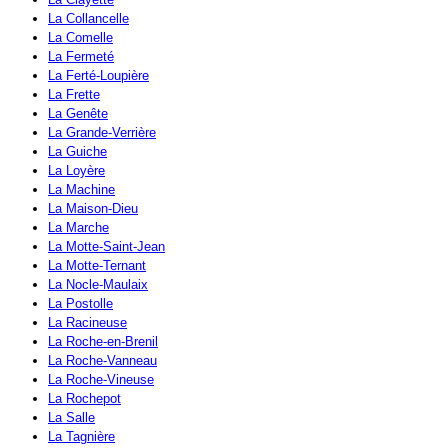
La Collancelle
La Comelle
La Fermeté
La Ferté-Loupière
La Frette
La Genête
La Grande-Verrière
La Guiche
La Loyère
La Machine
La Maison-Dieu
La Marche
La Motte-Saint-Jean
La Motte-Ternant
La Nocle-Maulaix
La Postolle
La Racineuse
La Roche-en-Brenil
La Roche-Vanneau
La Roche-Vineuse
La Rochepot
La Salle
La Tagnière