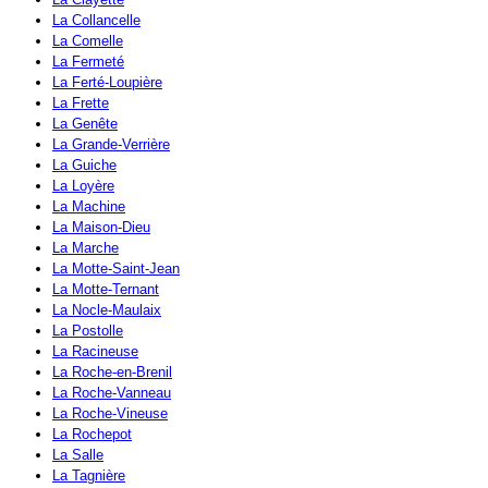
La Collancelle
La Comelle
La Fermeté
La Ferté-Loupière
La Frette
La Genête
La Grande-Verrière
La Guiche
La Loyère
La Machine
La Maison-Dieu
La Marche
La Motte-Saint-Jean
La Motte-Ternant
La Nocle-Maulaix
La Postolle
La Racineuse
La Roche-en-Brenil
La Roche-Vanneau
La Roche-Vineuse
La Rochepot
La Salle
La Tagnière