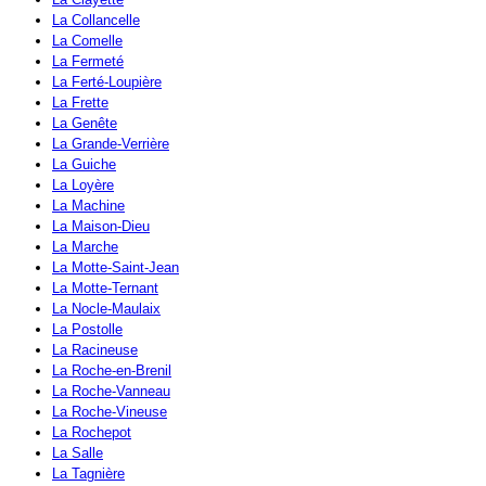
La Collancelle
La Comelle
La Fermeté
La Ferté-Loupière
La Frette
La Genête
La Grande-Verrière
La Guiche
La Loyère
La Machine
La Maison-Dieu
La Marche
La Motte-Saint-Jean
La Motte-Ternant
La Nocle-Maulaix
La Postolle
La Racineuse
La Roche-en-Brenil
La Roche-Vanneau
La Roche-Vineuse
La Rochepot
La Salle
La Tagnière