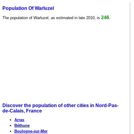
Population Of Warluzel
246
The population of Warluzel, as estimated in late 2010, is
.
Discover the population of other cities in Nord-Pas-
de-Calais, France
Arras
Béthune
Boulogne-sur-Mer