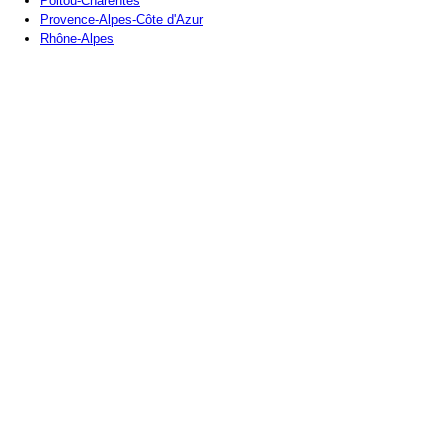
Poitou-Charentes
Provence-Alpes-Côte d'Azur
Rhône-Alpes