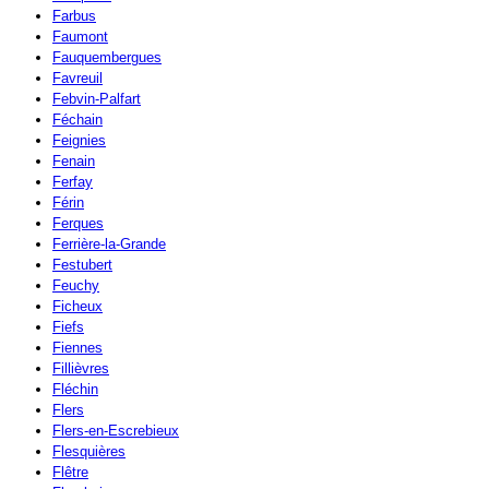
Farbus
Faumont
Fauquembergues
Favreuil
Febvin-Palfart
Féchain
Feignies
Fenain
Ferfay
Férin
Ferques
Ferrière-la-Grande
Festubert
Feuchy
Ficheux
Fiefs
Fiennes
Fillièvres
Fléchin
Flers
Flers-en-Escrebieux
Flesquières
Flêtre