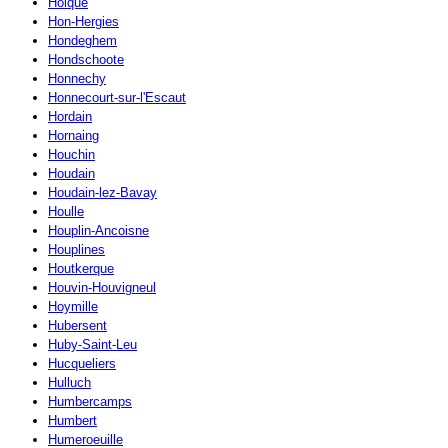
Holque
Hon-Hergies
Hondeghem
Hondschoote
Honnechy
Honnecourt-sur-l'Escaut
Hordain
Hornaing
Houchin
Houdain
Houdain-lez-Bavay
Houlle
Houplin-Ancoisne
Houplines
Houtkerque
Houvin-Houvigneul
Hoymille
Hubersent
Huby-Saint-Leu
Hucqueliers
Hulluch
Humbercamps
Humbert
Humeroeuille