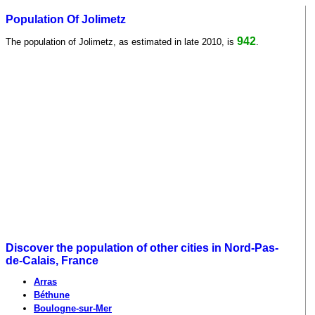
Population Of Jolimetz
942
The population of Jolimetz, as estimated in late 2010, is
.
Discover the population of other cities in Nord-Pas-
de-Calais, France
Arras
Béthune
Boulogne-sur-Mer