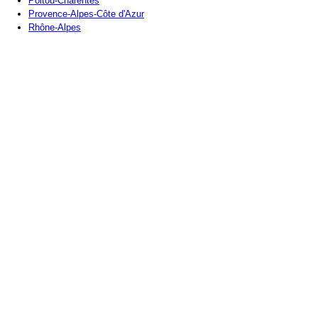
Poitou-Charentes
Provence-Alpes-Côte d'Azur
Rhône-Alpes