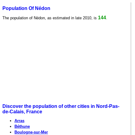
Population Of Nédon
144
The population of Nédon, as estimated in late 2010, is
.
Discover the population of other cities in Nord-Pas-
de-Calais, France
Arras
Béthune
Boulogne-sur-Mer