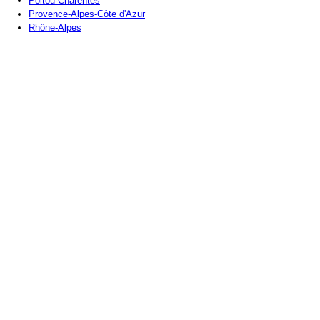
Poitou-Charentes
Provence-Alpes-Côte d'Azur
Rhône-Alpes