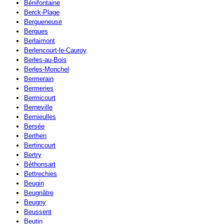
Bénifontaine
Berck-Plage
Bergueneuse
Bergues
Berlaimont
Berlencourt-le-Cauroy
Berles-au-Bois
Berles-Monchel
Bermerain
Bermeries
Bermicourt
Berneville
Bernieulles
Bersée
Berthen
Bertincourt
Bertry
Béthonsart
Bettrechies
Beugin
Beugnâtre
Beugny
Beussent
Beutin