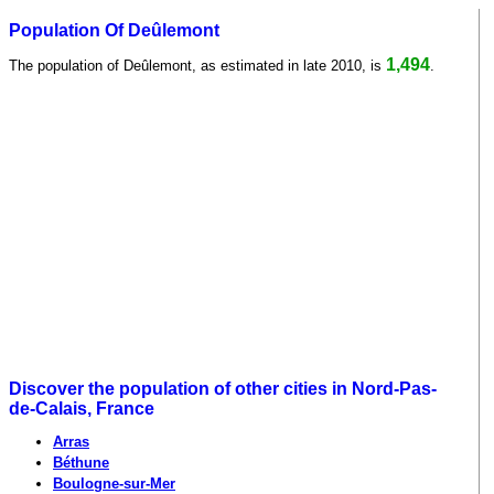
Population Of Deûlemont
1,494
The population of Deûlemont, as estimated in late 2010, is
.
Discover the population of other cities in Nord-Pas-
de-Calais, France
Arras
Béthune
Boulogne-sur-Mer