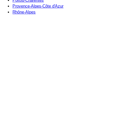
Poitou-Charentes
Provence-Alpes-Côte d'Azur
Rhône-Alpes