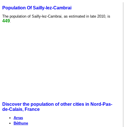
Population Of Sailly-lez-Cambrai
The population of Sailly-lez-Cambrai, as estimated in late 2010, is
449
.
Discover the population of other cities in Nord-Pas-
de-Calais, France
Arras
Béthune