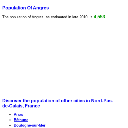
Population Of Angres
4,553
The population of Angres, as estimated in late 2010, is
.
Discover the population of other cities in Nord-Pas-
de-Calais, France
Arras
Béthune
Boulogne-sur-Mer