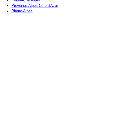
Poitou-Charentes
Provence-Alpes-Côte d'Azur
Rhône-Alpes