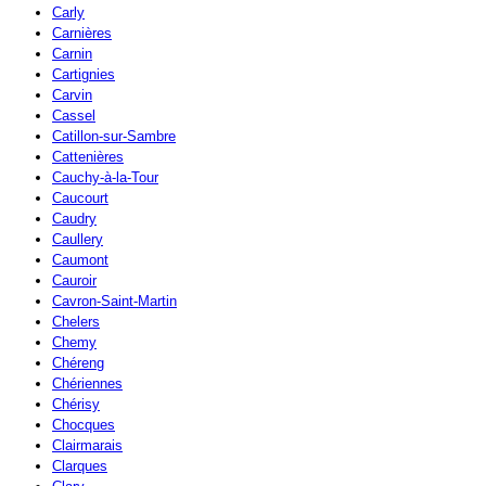
Carly
Carnières
Carnin
Cartignies
Carvin
Cassel
Catillon-sur-Sambre
Cattenières
Cauchy-à-la-Tour
Caucourt
Caudry
Caullery
Caumont
Cauroir
Cavron-Saint-Martin
Chelers
Chemy
Chéreng
Chériennes
Chérisy
Chocques
Clairmarais
Clarques