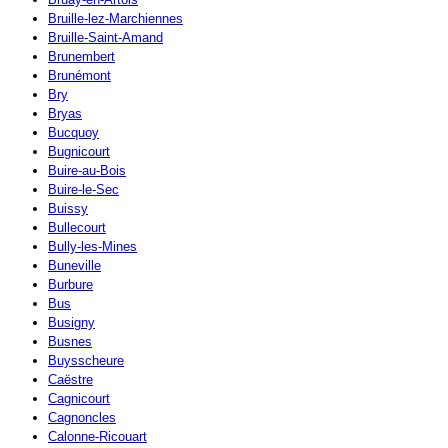
Bruille-lez-Marchiennes
Bruille-Saint-Amand
Brunembert
Brunémont
Bry
Bryas
Bucquoy
Bugnicourt
Buire-au-Bois
Buire-le-Sec
Buissy
Bullecourt
Bully-les-Mines
Buneville
Burbure
Bus
Busigny
Busnes
Buysscheure
Caëstre
Cagnicourt
Cagnoncles
Calonne-Ricouart