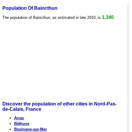
Population Of Baincthun
1,340
The population of Baincthun, as estimated in late 2010, is
.
Discover the population of other cities in Nord-Pas-
de-Calais, France
Arras
Béthune
Boulogne-sur-Mer