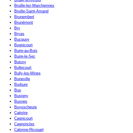
Bruille-lez-Marchiennes
Bruille-Saint-Amand
Brunembert
Brunémont
Bry
Bryas
Bucquoy
Bugnicourt
Buire-au-Bois
Buire-le-Sec
Buissy
Bullecourt
Bully-les-Mines
Buneville
Burbure
Bus
Busigny
Busnes
Buysscheure
Caëstre
Cagnicourt
Cagnoncles
Calonne-Ricouart