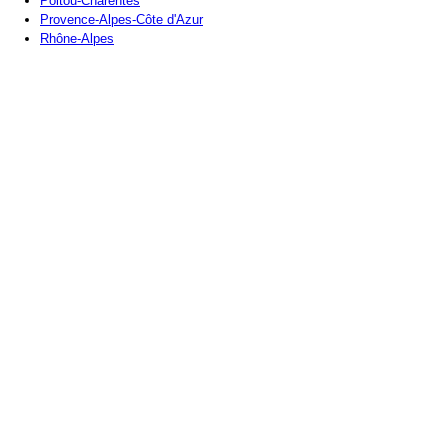
Poitou-Charentes
Provence-Alpes-Côte d'Azur
Rhône-Alpes