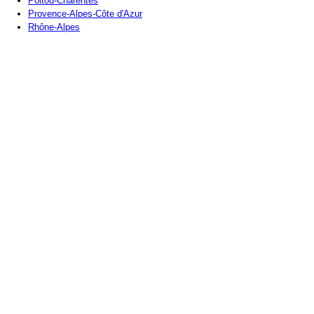
Poitou-Charentes
Provence-Alpes-Côte d'Azur
Rhône-Alpes