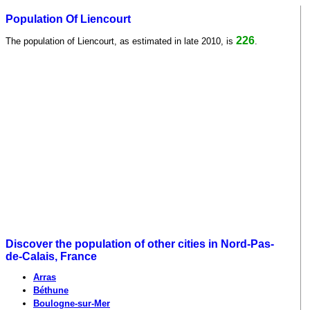
Population Of Liencourt
226
The population of Liencourt, as estimated in late 2010, is
.
Discover the population of other cities in Nord-Pas-
de-Calais, France
Arras
Béthune
Boulogne-sur-Mer