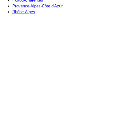
Poitou-Charentes
Provence-Alpes-Côte d'Azur
Rhône-Alpes