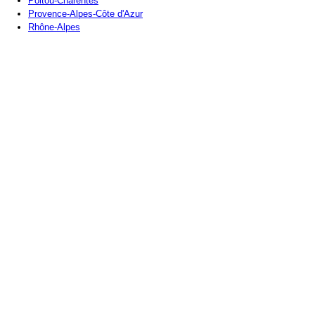
Poitou-Charentes
Provence-Alpes-Côte d'Azur
Rhône-Alpes