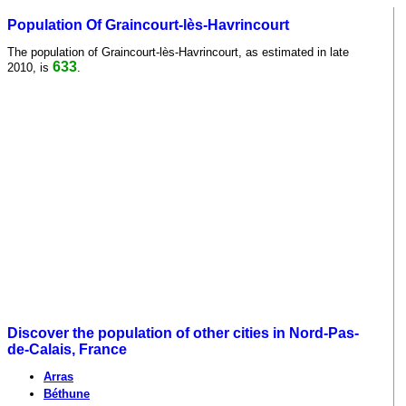
Population Of Graincourt-lès-Havrincourt
The population of Graincourt-lès-Havrincourt, as estimated in late
633
2010, is
.
Discover the population of other cities in Nord-Pas-
de-Calais, France
Arras
Béthune