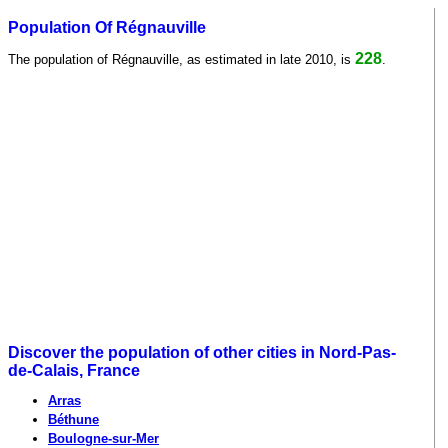
Population Of Régnauville
228
The population of Régnauville, as estimated in late 2010, is
.
Discover the population of other cities in Nord-Pas-
de-Calais, France
Arras
Béthune
Boulogne-sur-Mer