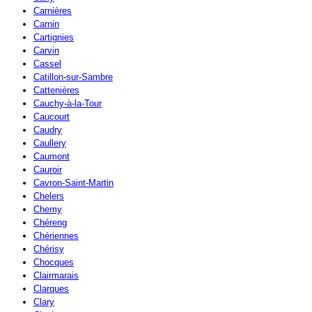
Carnières
Carnin
Cartignies
Carvin
Cassel
Catillon-sur-Sambre
Cattenières
Cauchy-à-la-Tour
Caucourt
Caudry
Caullery
Caumont
Cauroir
Cavron-Saint-Martin
Chelers
Chemy
Chéreng
Chériennes
Chérisy
Chocques
Clairmarais
Clarques
Clary