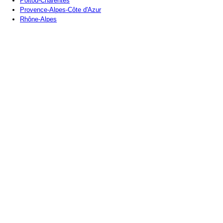
Poitou-Charentes
Provence-Alpes-Côte d'Azur
Rhône-Alpes