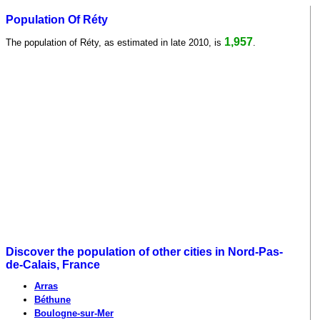
Population Of Réty
1,957
The population of Réty, as estimated in late 2010, is
.
Discover the population of other cities in Nord-Pas-
de-Calais, France
Arras
Béthune
Boulogne-sur-Mer