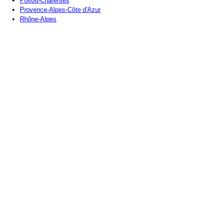
Poitou-Charentes
Provence-Alpes-Côte d'Azur
Rhône-Alpes