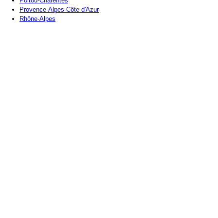
Poitou-Charentes
Provence-Alpes-Côte d'Azur
Rhône-Alpes