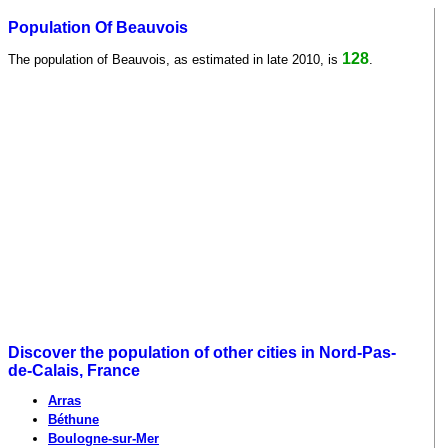
Population Of Beauvois
128
The population of Beauvois, as estimated in late 2010, is
.
Discover the population of other cities in Nord-Pas-
de-Calais, France
Arras
Béthune
Boulogne-sur-Mer