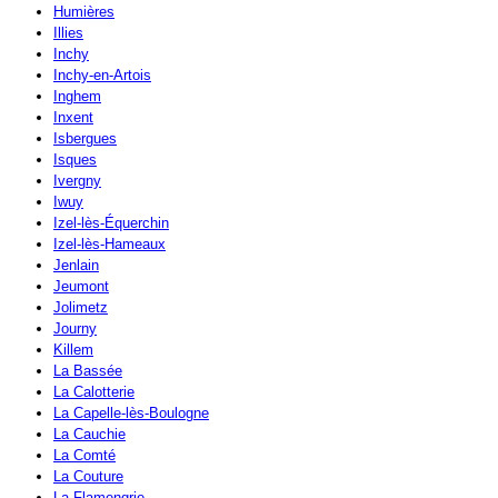
Humières
Illies
Inchy
Inchy-en-Artois
Inghem
Inxent
Isbergues
Isques
Ivergny
Iwuy
Izel-lès-Équerchin
Izel-lès-Hameaux
Jenlain
Jeumont
Jolimetz
Journy
Killem
La Bassée
La Calotterie
La Capelle-lès-Boulogne
La Cauchie
La Comté
La Couture
La Flamengrie