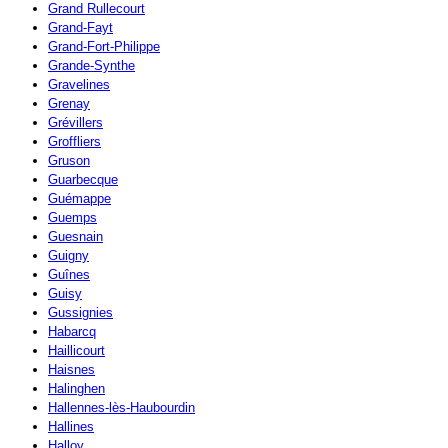
Grand Rullecourt
Grand-Fayt
Grand-Fort-Philippe
Grande-Synthe
Gravelines
Grenay
Grévillers
Groffliers
Gruson
Guarbecque
Guémappe
Guemps
Guesnain
Guigny
Guînes
Guisy
Gussignies
Habarcq
Haillicourt
Haisnes
Halinghen
Hallennes-lès-Haubourdin
Hallines
Halloy