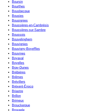
Boursin
Bourthes
Bousbecque
Bousies
Bousignies
Boussières-en-Cambrésis
Boussières-sur-Sambre
Boussois
Bouvelinghem
Bouvignies
Bouvigny-Boyeffles
Bouvines
Boyaval
Boyelles
Bray-Dunes
Brébières
Brêmes
Brévillers
Bréxent-Énocq
Briastre
Brillon
Brimeux
Brouckerque
Broxeele