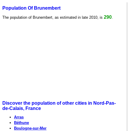
Population Of Brunembert
290
The population of Brunembert, as estimated in late 2010, is
.
Discover the population of other cities in Nord-Pas-
de-Calais, France
Arras
Béthune
Boulogne-sur-Mer