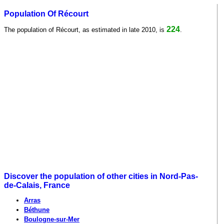
Population Of Récourt
224
The population of Récourt, as estimated in late 2010, is
.
Discover the population of other cities in Nord-Pas-
de-Calais, France
Arras
Béthune
Boulogne-sur-Mer