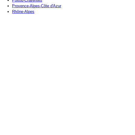
Poitou-Charentes
Provence-Alpes-Côte d'Azur
Rhône-Alpes