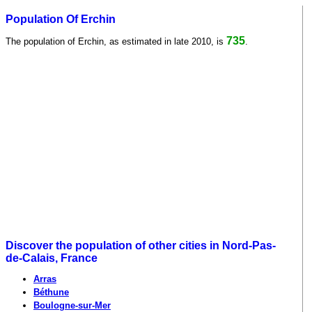
Population Of Erchin
735
The population of Erchin, as estimated in late 2010, is
.
Discover the population of other cities in Nord-Pas-
de-Calais, France
Arras
Béthune
Boulogne-sur-Mer