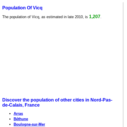
Population Of Vicq
1,207
The population of Vicq, as estimated in late 2010, is
.
Discover the population of other cities in Nord-Pas-
de-Calais, France
Arras
Béthune
Boulogne-sur-Mer