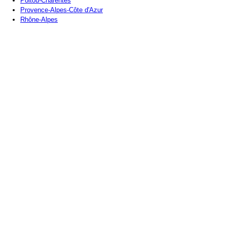
Poitou-Charentes
Provence-Alpes-Côte d'Azur
Rhône-Alpes