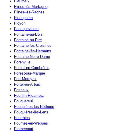
Fleurbaix
Flines-lès-Mortagne
Flines-lès-Raches
Floringhem
Floyon
Foncquevillers
Fontaine-au-Bois
Fontaine-au-Pire
Fontaine-lès-Croisilles
Fontaine-lès-Hermans
Fontaine-Notre-Dame
Forenville
Forest-en-Cambrésis
Forest-sur-Marque
Fort-Mardyck
Fortel-en-Artois
Fosseux
Foufflin-Ricametz
Fouquereuil
Fouquières-lès-Béthune
Fouquières-lès-Lens
Fourmies
Fournes-en-Weppes
Framecourt