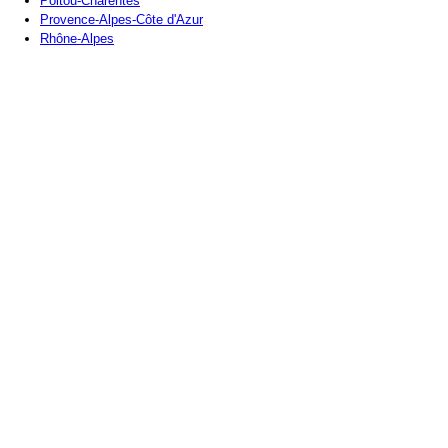
Poitou-Charentes
Provence-Alpes-Côte d'Azur
Rhône-Alpes