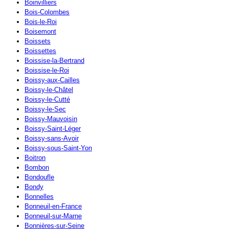
Boinvilliers
Bois-Colombes
Bois-le-Roi
Boisemont
Boissets
Boissettes
Boissise-la-Bertrand
Boissise-le-Roi
Boissy-aux-Cailles
Boissy-le-Châtel
Boissy-le-Cutté
Boissy-le-Sec
Boissy-Mauvoisin
Boissy-Saint-Léger
Boissy-sans-Avoir
Boissy-sous-Saint-Yon
Boitron
Bombon
Bondoufle
Bondy
Bonnelles
Bonneuil-en-France
Bonneuil-sur-Marne
Bonnières-sur-Seine