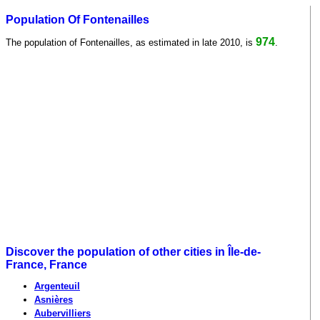
Population Of Fontenailles
974
The population of Fontenailles, as estimated in late 2010, is
.
Discover the population of other cities in Île-de-
France, France
Argenteuil
Asnières
Aubervilliers