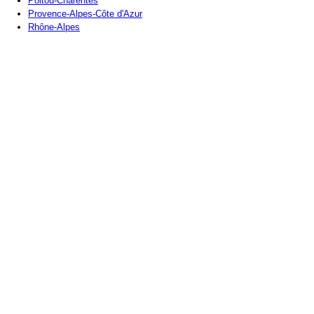
Poitou-Charentes
Provence-Alpes-Côte d'Azur
Rhône-Alpes