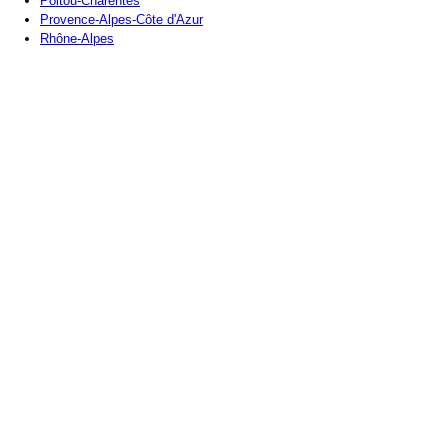
Poitou-Charentes
Provence-Alpes-Côte d'Azur
Rhône-Alpes