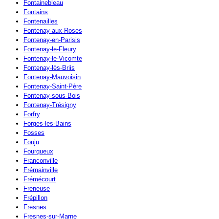
Fontainebleau
Fontains
Fontenailles
Fontenay-aux-Roses
Fontenay-en-Parisis
Fontenay-le-Fleury
Fontenay-le-Vicomte
Fontenay-lès-Briis
Fontenay-Mauvoisin
Fontenay-Saint-Père
Fontenay-sous-Bois
Fontenay-Trésigny
Forfry
Forges-les-Bains
Fosses
Fouju
Fourqueux
Franconville
Frémainville
Frémécourt
Freneuse
Frépillon
Fresnes
Fresnes-sur-Marne