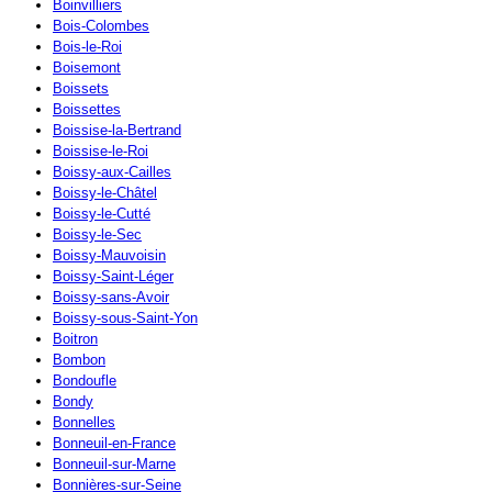
Boinvilliers
Bois-Colombes
Bois-le-Roi
Boisemont
Boissets
Boissettes
Boissise-la-Bertrand
Boissise-le-Roi
Boissy-aux-Cailles
Boissy-le-Châtel
Boissy-le-Cutté
Boissy-le-Sec
Boissy-Mauvoisin
Boissy-Saint-Léger
Boissy-sans-Avoir
Boissy-sous-Saint-Yon
Boitron
Bombon
Bondoufle
Bondy
Bonnelles
Bonneuil-en-France
Bonneuil-sur-Marne
Bonnières-sur-Seine