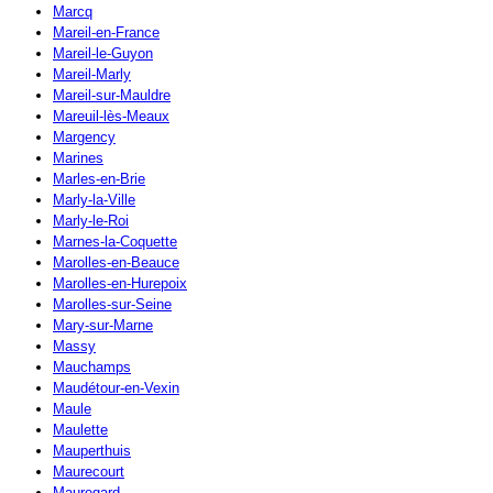
Marcq
Mareil-en-France
Mareil-le-Guyon
Mareil-Marly
Mareil-sur-Mauldre
Mareuil-lès-Meaux
Margency
Marines
Marles-en-Brie
Marly-la-Ville
Marly-le-Roi
Marnes-la-Coquette
Marolles-en-Beauce
Marolles-en-Hurepoix
Marolles-sur-Seine
Mary-sur-Marne
Massy
Mauchamps
Maudétour-en-Vexin
Maule
Maulette
Mauperthuis
Maurecourt
Mauregard