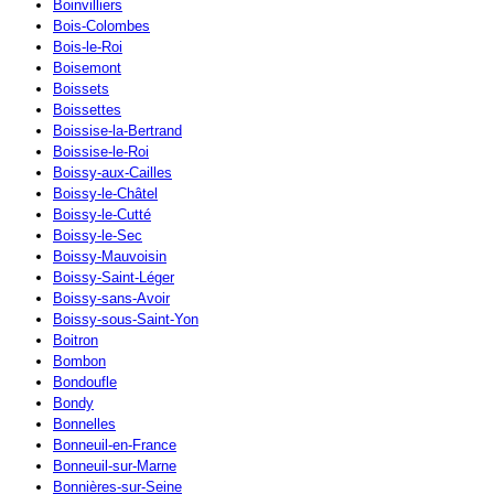
Boinvilliers
Bois-Colombes
Bois-le-Roi
Boisemont
Boissets
Boissettes
Boissise-la-Bertrand
Boissise-le-Roi
Boissy-aux-Cailles
Boissy-le-Châtel
Boissy-le-Cutté
Boissy-le-Sec
Boissy-Mauvoisin
Boissy-Saint-Léger
Boissy-sans-Avoir
Boissy-sous-Saint-Yon
Boitron
Bombon
Bondoufle
Bondy
Bonnelles
Bonneuil-en-France
Bonneuil-sur-Marne
Bonnières-sur-Seine