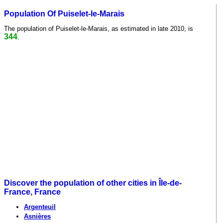
Population Of Puiselet-le-Marais
The population of Puiselet-le-Marais, as estimated in late 2010, is
344
.
Discover the population of other cities in Île-de-
France, France
Argenteuil
Asnières