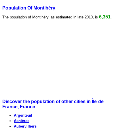
Population Of Montlhéry
6,351
The population of Montlhéry, as estimated in late 2010, is
.
Discover the population of other cities in Île-de-
France, France
Argenteuil
Asnières
Aubervilliers