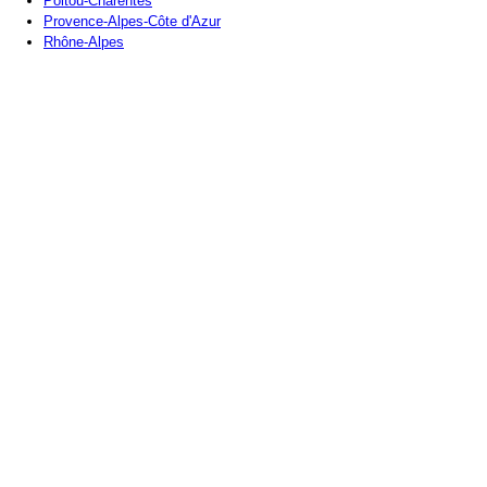
Poitou-Charentes
Provence-Alpes-Côte d'Azur
Rhône-Alpes