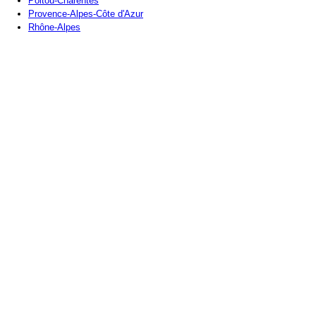
Poitou-Charentes
Provence-Alpes-Côte d'Azur
Rhône-Alpes