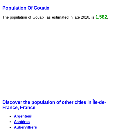
Population Of Gouaix
1,582
The population of Gouaix, as estimated in late 2010, is
.
Discover the population of other cities in Île-de-
France, France
Argenteuil
Asnières
Aubervilliers