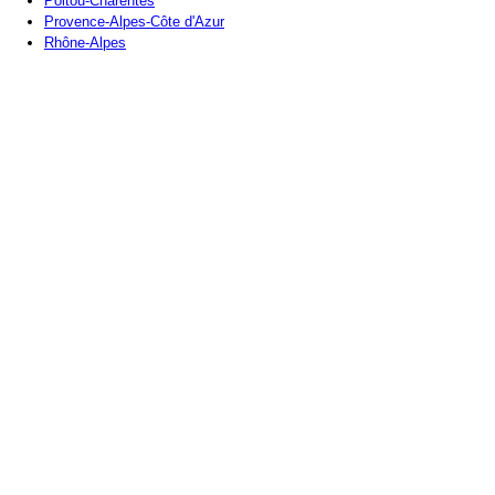
Poitou-Charentes
Provence-Alpes-Côte d'Azur
Rhône-Alpes