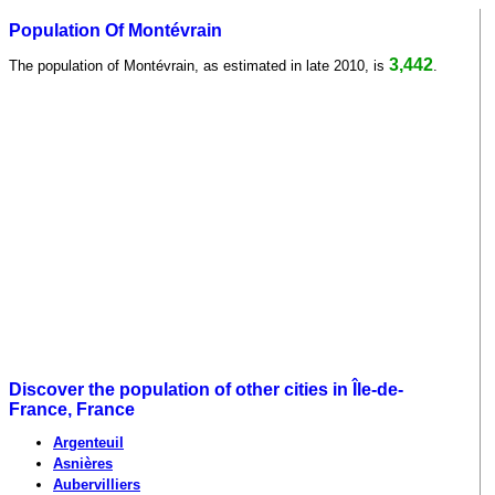
Population Of Montévrain
3,442
The population of Montévrain, as estimated in late 2010, is
.
Discover the population of other cities in Île-de-
France, France
Argenteuil
Asnières
Aubervilliers