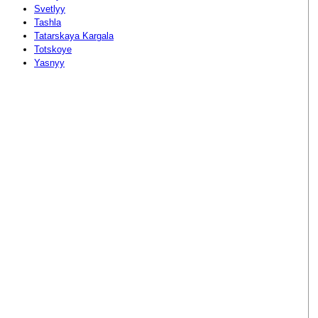
Svetlyy
Tashla
Tatarskaya Kargala
Totskoye
Yasnyy