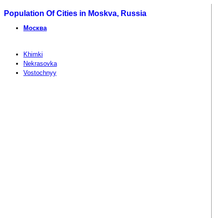
Population Of Cities in Moskva, Russia
Москва
Khimki
Nekrasovka
Vostochnyy