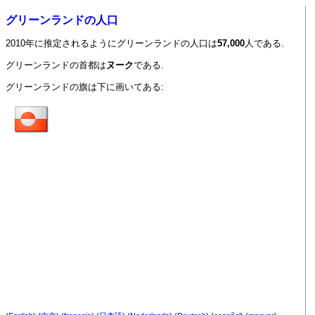
グリーンランドの人口
2010年に推定されるようにグリーンランドの人口は
57,000
人である.
グリーンランドの首都は
ヌーク
である.
グリーンランドの旗は下に画いてある: