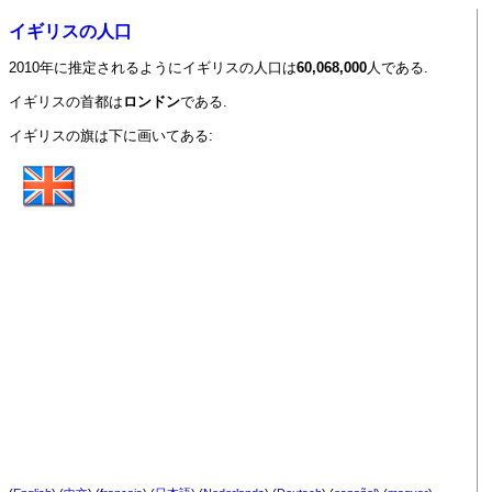
イギリスの人口
2010年に推定されるようにイギリスの人口は
60,068,000
人である.
イギリスの首都は
ロンドン
である.
イギリスの旗は下に画いてある: