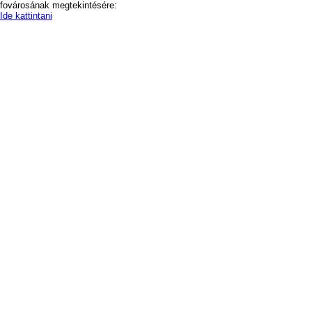
fovárosának megtekintésére:
Ide kattintani