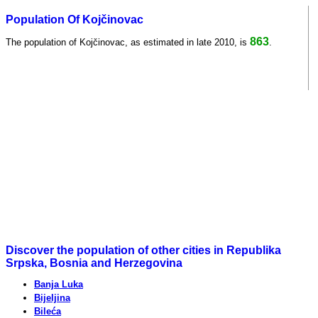
Population Of Kojčinovac
863
The population of Kojčinovac, as estimated in late 2010, is
.
Discover the population of other cities in Republika
Srpska, Bosnia and Herzegovina
Banja Luka
Bijeljina
Bileća