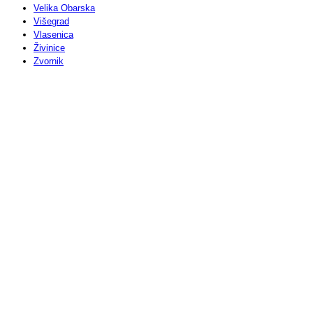
Velika Obarska
Višegrad
Vlasenica
Živinice
Zvornik